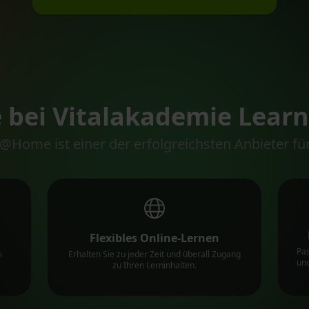
e bei Vitalakademie Le
@Home ist einer der erfolgreichsten Anbieter für
Flexibles Online-Lernen
Pas
i
Erhalten Sie zu jeder Zeit und überall Zugang
und
zu Ihren Lerninhalten.