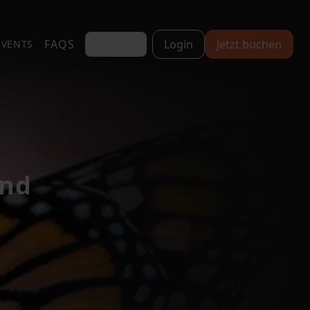
FAQS
Login
Jetzt buchen
EVENTS
ÜBER UNS
und