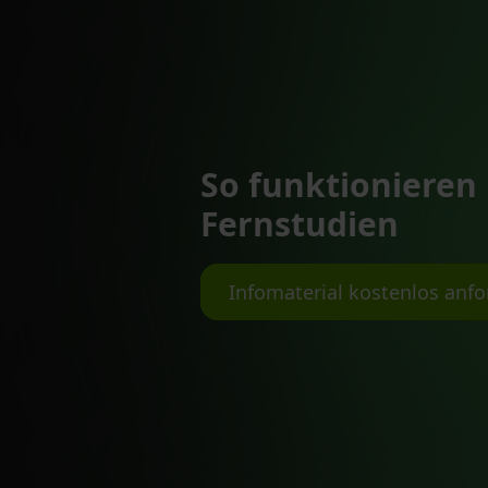
So funktionieren
Fernstudien
Infomaterial kostenlos anfo