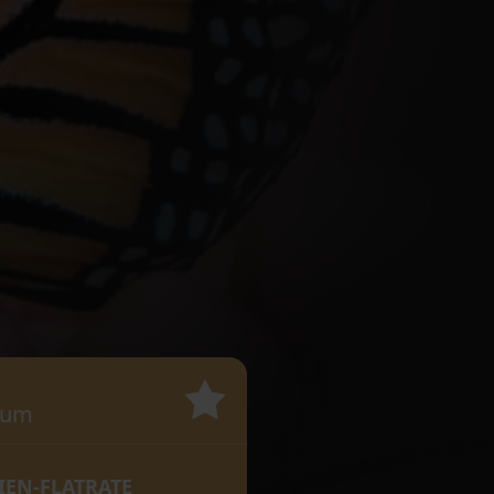
ium
IEN-FLATRATE