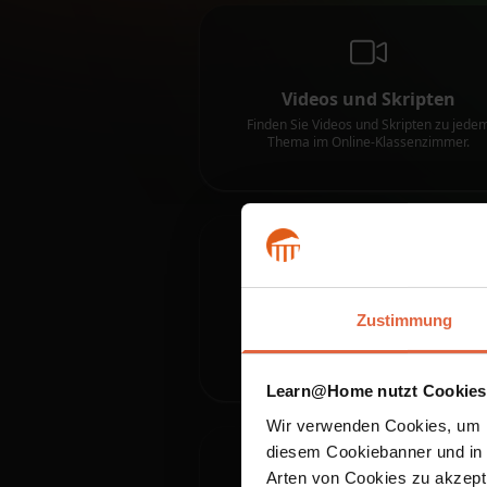
Videos und Skripten
Finden Sie Videos und Skripten zu jede
Thema im Online-Klassenzimmer.
Staatlich förderbar
Zustimmung
Learn@Home nutzt Cookies
Wir verwenden Cookies, um I
diesem Cookiebanner und in u
Arten von Cookies zu akzepti