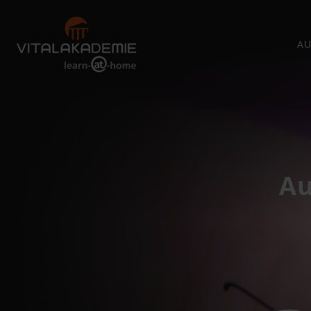
AU
Au