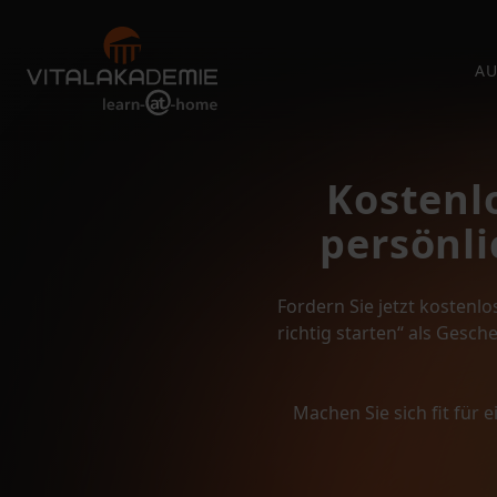
AU
Kostenl
persönli
Fordern Sie jetzt kostenl
richtig starten“ als Gesch
Machen Sie sich fit für 