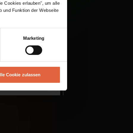
le Cookies erlauben", um alle
eb und Funktion der Webseite
Marketing
lle Cookie zulassen