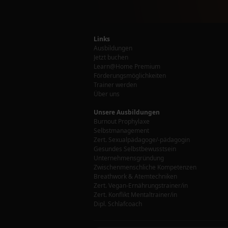
Links
Ausbildungen
Jetzt buchen
Learn@Home Premium
Förderungsmöglichkeiten
Trainer werden
Über uns
Unsere Ausbildungen
Burnout Prophylaxe
Selbstmanagement
Zert. Sexualpädagoge/-pädagogin
Gesundes Selbstbewusstsein
Unternehmensgründung
Zwischenmenschliche Kompetenzen
Breathwork & Atemtechniken
Zert. Vegan-Ernährungstrainer/in
Zert. Konflikt Mentaltrainer/in
Dipl. Schlafcoach