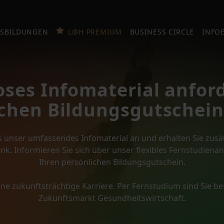
SBILDUNGEN
L@H PREMIUM
BUSINESS CIRCLE
INFO
oses Infomaterial anfor
chen Bildungsgutschein
os unser umfassendes Infomaterial an und erhalten Sie zusät
enk. Informieren Sie sich über unser flexibles Fernstudiena
Ihren persönlichen Bildungsgutschein.
eine zukunftsträchtige Karriere. Per Fernstudium sind Sie bes
Zukunftsmarkt Gesundheitswirtschaft.