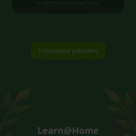
in einem Fernstudium geht nicht.
Infomaterial anfordern
Learn@Home