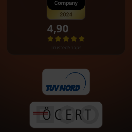
4,90
TrustedShops