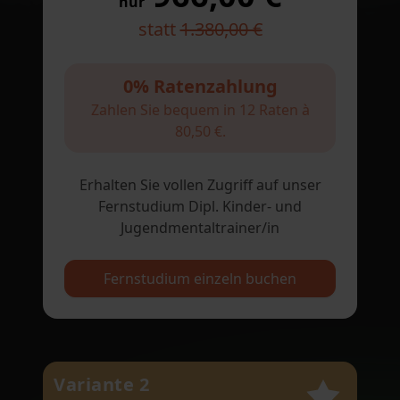
nur
statt
1.380,00 €
0% Ratenzahlung
Zahlen Sie bequem in 12 Raten à
80,50 €.
Erhalten Sie vollen Zugriff auf unser
Fernstudium Dipl. Kinder- und
Jugendmentaltrainer/in
Fernstudium einzeln buchen
Variante 2