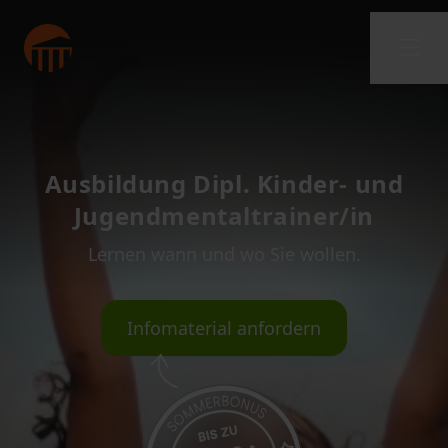
Ausbildung Dipl. Kinder- und
Jugendmentaltrainer/in
Lernen wann und wo Sie wollen.
Infomaterial anfordern