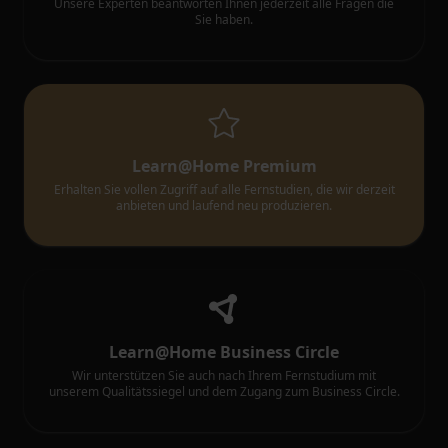
Unsere Experten beantworten Ihnen jederzeit alle Fragen die
Sie haben.
Learn@Home Premium
Erhalten Sie vollen Zugriff auf alle Fernstudien, die wir derzeit
anbieten und laufend neu produzieren.
Learn@Home Business Circle
Wir unterstützen Sie auch nach Ihrem Fernstudium mit
unserem Qualitätssiegel und dem Zugang zum Business Circle.