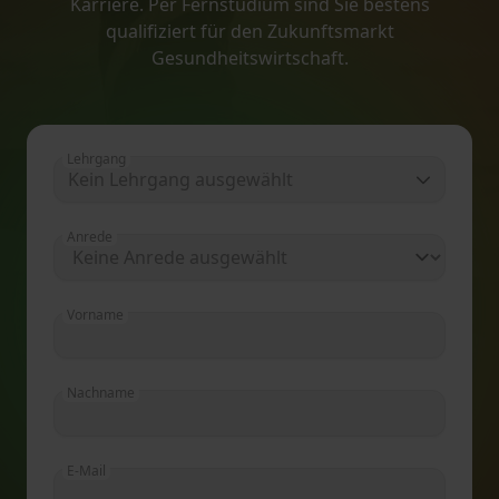
Karriere. Per Fernstudium sind Sie bestens
qualifiziert für den Zukunftsmarkt
Gesundheitswirtschaft.
Lehrgang
Kein Lehrgang ausgewählt
Anrede
Vorname
Nachname
E-Mail