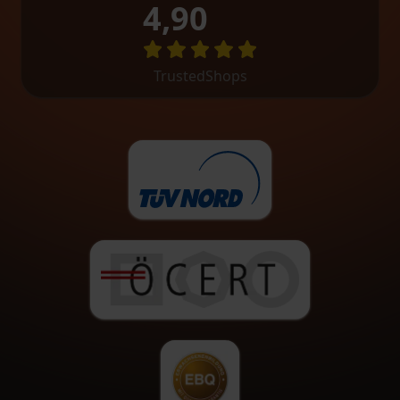
4,90
TrustedShops