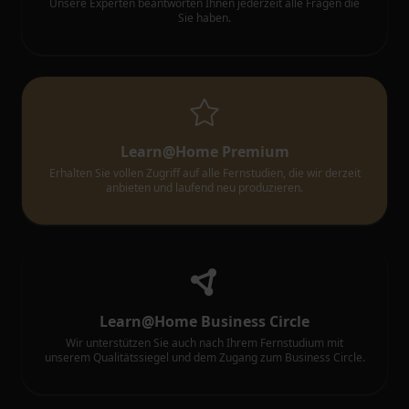
Unsere Experten beantworten Ihnen jederzeit alle Fragen die
Sie haben.
Learn@Home Premium
Erhalten Sie vollen Zugriff auf alle Fernstudien, die wir derzeit
anbieten und laufend neu produzieren.
Learn@Home Business Circle
Wir unterstützen Sie auch nach Ihrem Fernstudium mit
unserem Qualitätssiegel und dem Zugang zum Business Circle.