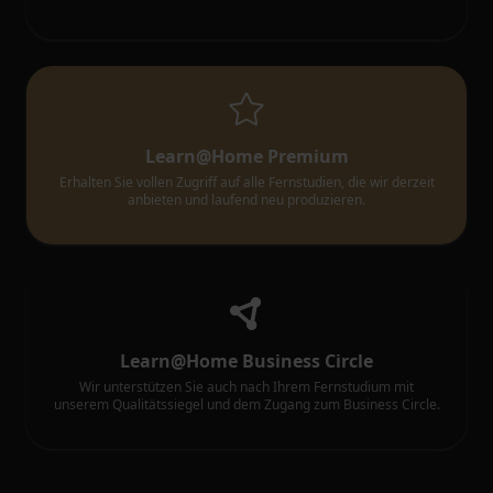
Learn@Home Premium
Erhalten Sie vollen Zugriff auf alle Fernstudien, die wir derzeit
anbieten und laufend neu produzieren.
Learn@Home Business Circle
Wir unterstützen Sie auch nach Ihrem Fernstudium mit
unserem Qualitätssiegel und dem Zugang zum Business Circle.