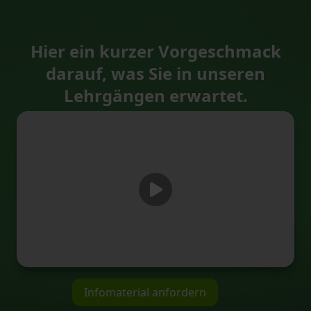
Hier ein kurzer Vorgeschmack
darauf, was Sie in unseren
Lehrgängen erwartet.
Infomaterial anfordern