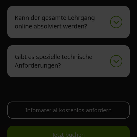
Kann der gesamte Lehrgang
online absolviert werden?
Gibt es spezielle technische
Anforderungen?
Infomaterial kostenlos anfordern
Jetzt buchen