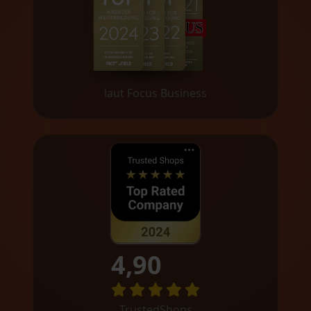
laut Focus Business
4,90
TrustedShops