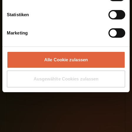
Jetzt buchen
Statistiken
Marketing
Unsere Online-Fernstudien
buchen
Alle Cookie zulassen
Ausgewählte Cookies zulassen