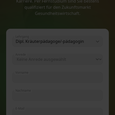
Karriere. Per Fernstudium sind Sie bestens
qualifiziert für den Zukunftsmarkt
Gesundheitswirtschaft.
Lehrgang
Dipl. Kräuterpädagoge/-pädagogin
Anrede
Vorname
Nachname
E-Mail