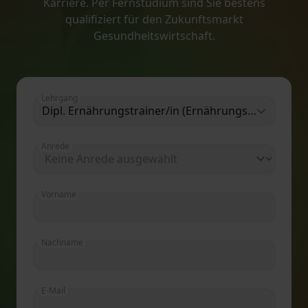
Karriere. Per Fernstudium sind Sie bestens
qualifiziert für den Zukunftsmarkt
Gesundheitswirtschaft.
Lehrgang
Dipl. Ernährungstrainer/in (Ernährungspädagogik)
Anrede
Vorname
Nachname
E-Mail