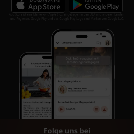
App Store ist eine Marke von Apple Inc., eingetragen in den USA und anderen Ländern
und Regionen. Google Play und das Google Play-Logo sind Marken von Google LLC.
Folge uns bei