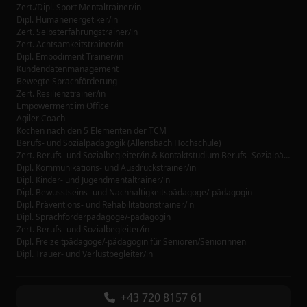
Zert./Dipl. Sport Mentaltrainer/in
Dipl. Humanenergetiker/in
Zert. Selbsterfahrungstrainer/in
Zert. Achtsamkeitstrainer/in
Dipl. Embodiment Trainer/in
Kundendatenmanagement
Bewegte Sprachförderung
Zert. Resilienztrainer/in
Empowerment im Office
Agiler Coach
Kochen nach den 5 Elementen der TCM
Berufs- und Sozialpädagogik (Allensbach Hochschule)
Zert. Berufs- und Sozialbegleiter/in & Kontaktstudium Berufs- Sozialpädagogik (Allensbach Hochschule)
Dipl. Kommunikations- und Ausdruckstrainer/in
Dipl. Kinder- und Jugendmentaltrainer/in
Dipl. Bewusstseins- und Nachhaltigkeitspädagoge/-pädagogin
Dipl. Präventions- und Rehabilitationstrainer/in
Dipl. Sprachförderpädagoge/-pädagogin
Zert. Berufs- und Sozialbegleiter/in
Dipl. Freizeitpädagoge/-pädagogin für Senioren/Seniorinnen
Dipl. Trauer- und Verlustbegleiter/in
+43 720 8157 61