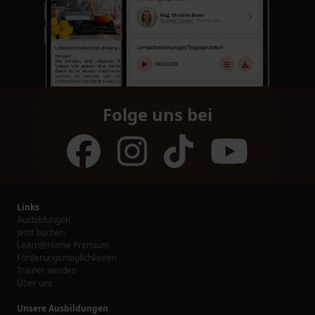
Folge uns bei
Links
Ausbildungen
Jetzt buchen
Learn@Home Premium
Förderungsmöglichkeiten
Trainer werden
Über uns
Unsere Ausbildungen