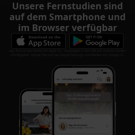
Unsere Fernstudien sind
auf dem Smartphone und
im Browser verfügbar
App Store ist eine Marke von Apple Inc., eingetragen in den USA und anderen Ländern
und Regionen. Google Play und das Google Play-Logo sind Marken von Google LLC.