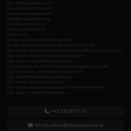
Zert. Achtsamkeitstrainer/in
Dipl. Embodiment Trainer/in
Kundendatenmanagement
Bewegte Sprachförderung
Zert. Resilienztrainer/in
Empowerment im Office
Agiler Coach
Kochen nach den 5 Elementen der TCM
Berufs- und Sozialpädagogik (Allensbach Hochschule)
Zert. Berufs- und Sozialbegleiter/in & Kontaktstudium Berufs- Sozialpädagogik (Allensbach Hochschule)
Dipl. Kommunikations- und Ausdruckstrainer/in
Dipl. Kinder- und Jugendmentaltrainer/in
Dipl. Bewusstseins- und Nachhaltigkeitspädagoge/-pädagogin
Dipl. Präventions- und Rehabilitationstrainer/in
Dipl. Sprachförderpädagoge/-pädagogin
Zert. Berufs- und Sozialbegleiter/in
Dipl. Freizeitpädagoge/-pädagogin für Senioren/Seniorinnen
Dipl. Trauer- und Verlustbegleiter/in
+43 720 8157 61
fernstudium@vitalakademie.at