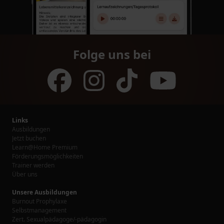
Folge uns bei
Links
Ausbildungen
Jetzt buchen
Learn@Home Premium
Förderungsmöglichkeiten
Trainer werden
Über uns
Unsere Ausbildungen
Burnout Prophylaxe
Selbstmanagement
Zert. Sexualpädagoge/-pädagogin